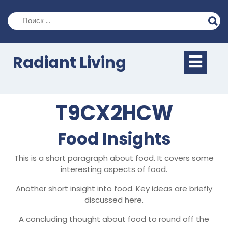
Перейти
к
содержимому
Кно
Radiant Living
Отк
T9CX2HCW
Food Insights
This is a short paragraph about food. It covers some
interesting aspects of food.
Another short insight into food. Key ideas are briefly
discussed here.
A concluding thought about food to round off the