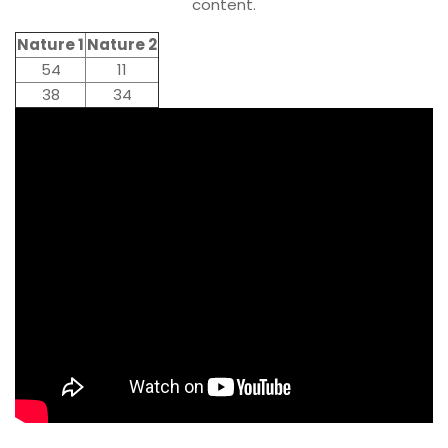
content.
Nature 1
Nature 2
54
11
38
34