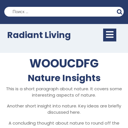
Перейти
к
содержимому
Кно
Radiant Living
Отк
WOOUCDFG
Nature Insights
This is a short paragraph about nature. It covers some
interesting aspects of nature.
Another short insight into nature. Key ideas are briefly
discussed here.
A concluding thought about nature to round off the