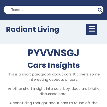
Перейти
к
содержимому
Кно
Radiant Living
Отк
PYVVNSGJ
Cars Insights
This is a short paragraph about cars. It covers some
interesting aspects of cars.
Another short insight into cars. Key ideas are briefly
discussed here.
A concluding thought about cars to round off the