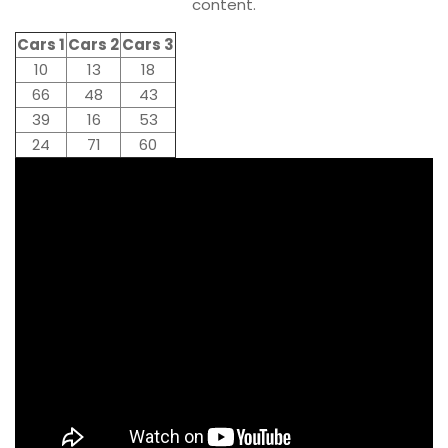
content.
Cars 1
Cars 2
Cars 3
10
13
18
66
48
43
39
16
53
24
71
60