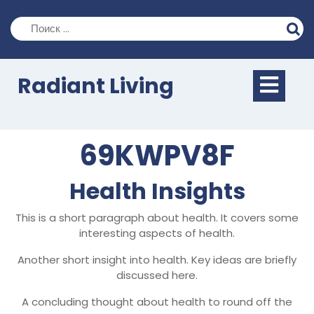
Перейти
к
содержимому
Кно
Radiant Living
Отк
69KWPV8F
Health Insights
This is a short paragraph about health. It covers some
interesting aspects of health.
Another short insight into health. Key ideas are briefly
discussed here.
A concluding thought about health to round off the