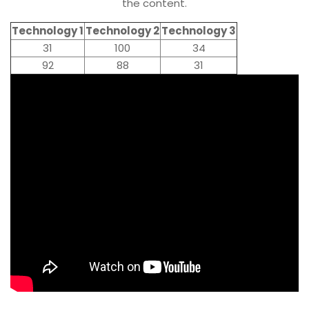
the content.
Technology 1
Technology 2
Technology 3
31
100
34
92
88
31