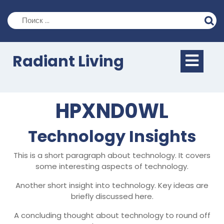
Перейти
к
содержимому
Кно
Radiant Living
Отк
HPXND0WL
Technology Insights
This is a short paragraph about technology. It covers
some interesting aspects of technology.
Another short insight into technology. Key ideas are
briefly discussed here.
A concluding thought about technology to round off